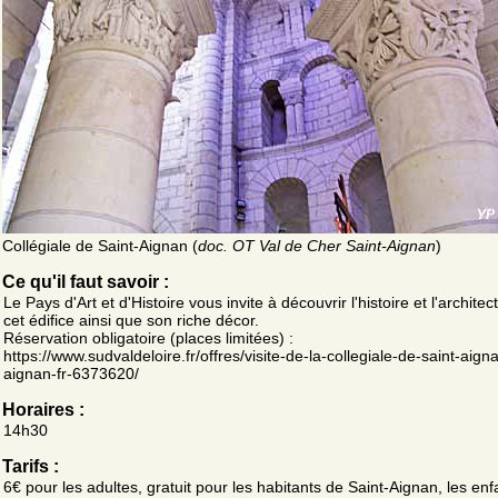
Collégiale de Saint-Aignan (
doc. OT Val de Cher Saint-Aignan
)
Ce qu'il faut savoir :
Le Pays d'Art et d'Histoire vous invite à découvrir l'histoire et l'archite
cet édifice ainsi que son riche décor.
Réservation obligatoire (places limitées) :
https://www.sudvaldeloire.fr/offres/visite-de-la-collegiale-de-saint-aign
aignan-fr-6373620/
Horaires :
14h30
Tarifs :
6€ pour les adultes, gratuit pour les habitants de Saint-Aignan, les enf