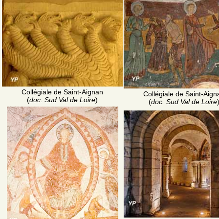
Collégiale de Saint-Aignan
Collégiale de Saint-Aign
(
doc. Sud Val de Loire
)
(
doc. Sud Val de Loire