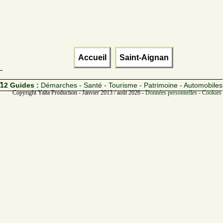
Accueil
Saint-Aignan
12 Guides :
Démarches - Santé - Tourisme - Patrimoine - Automobiles
Copyright Yalta Production - Janvier 2013 / août 2026 -
Données personnelles - Cookies