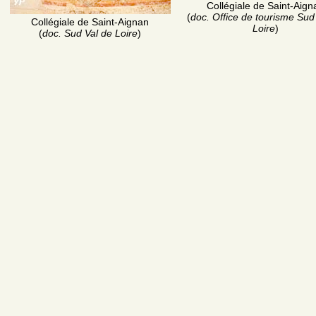
Collégiale de Saint-Aign
(
doc. Office de tourisme Sud
Collégiale de Saint-Aignan
Loire
)
(
doc. Sud Val de Loire
)