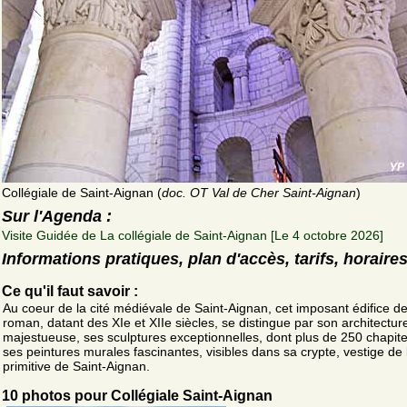
Collégiale de Saint-Aignan (
doc. OT Val de Cher Saint-Aignan
)
Sur l'Agenda :
Visite Guidée de La collégiale de Saint-Aignan [Le 4 octobre 2026]
Informations pratiques, plan d'accès, tarifs, horaire
Ce qu'il faut savoir :
Au coeur de la cité médiévale de Saint-Aignan, cet imposant édifice de
roman, datant des XIe et XIIe siècles, se distingue par son architectur
majestueuse, ses sculptures exceptionnelles, dont plus de 250 chapit
ses peintures murales fascinantes, visibles dans sa crypte, vestige de l
primitive de Saint-Aignan.
10 photos pour Collégiale Saint-Aignan