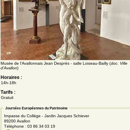
Musée de l'Avallonnais Jean Desprès - salle Loiseau-Bailly (
doc. Ville
d'Avallon
)
Horaires :
14h-18h
Tarifs :
Gratuit
Journées Européennes du Patrimoine
Impasse du Collège - Jardin Jacques Schiever
89200 Avallon
Téléphone : 03 86 34 03 19