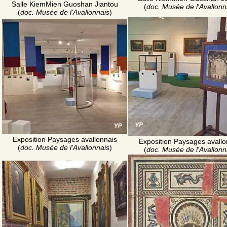
Salle KiemMien Guoshan Jiantou
(
doc. Musée de l'Avallonn
(
doc. Musée de l'Avallonnais
)
Exposition Paysages avallonnais
Exposition Paysages avallo
(
doc. Musée de l'Avallonnais
)
(
doc. Musée de l'Avallonn