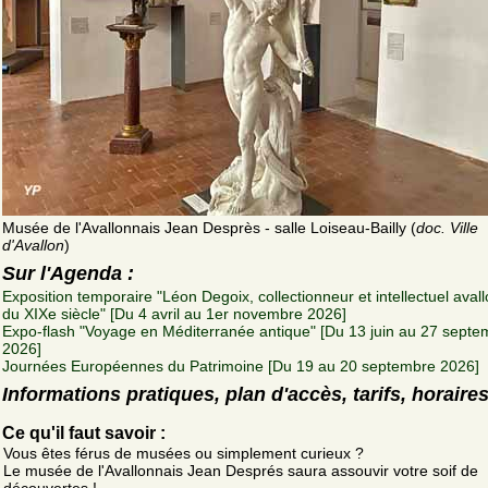
Musée de l'Avallonnais Jean Desprès - salle Loiseau-Bailly (
doc. Ville
d'Avallon
)
Sur l'Agenda :
Exposition temporaire "Léon Degoix, collectionneur et intellectuel aval
du XIXe siècle" [Du 4 avril au 1er novembre 2026]
Expo-flash "Voyage en Méditerranée antique" [Du 13 juin au 27 septe
2026]
Journées Européennes du Patrimoine [Du 19 au 20 septembre 2026]
Informations pratiques, plan d'accès, tarifs, horaire
Ce qu'il faut savoir :
Vous êtes férus de musées ou simplement curieux ?
Le musée de l'Avallonnais Jean Després saura assouvir votre soif de