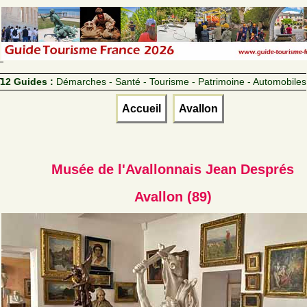
12 Guides :
Démarches - Santé - Tourisme - Patrimoine - Automobiles
Accueil
Avallon
Musée de l'Avallonnais Jean Després
Avallon (89)