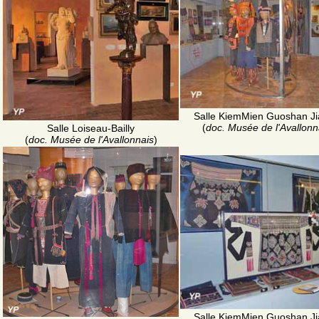
Salle KiemMien Guoshan Ji
(
doc. Musée de l'Avallonn
Salle Loiseau-Bailly
(
doc. Musée de l'Avallonnais
)
Salle KiemMien Guoshan Ji