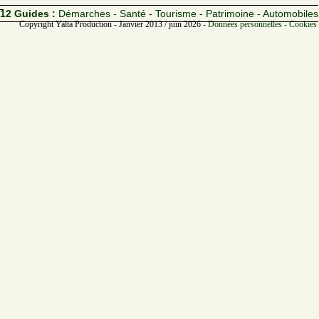
12 Guides :
Démarches - Santé - Tourisme - Patrimoine - Automobiles
Copyright Yalta Production - Janvier 2013 / juin 2026 -
Données personnelles - Cookies