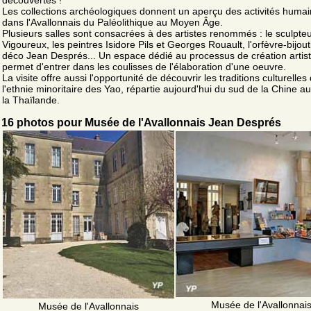
découvertes !
Les collections archéologiques donnent un aperçu des activités huma
dans l'Avallonnais du Paléolithique au Moyen Âge.
Plusieurs salles sont consacrées à des artistes renommés : le sculpteu
Vigoureux, les peintres Isidore Pils et Georges Rouault, l'orfèvre-bijouti
déco Jean Després... Un espace dédié au processus de création artis
permet d'entrer dans les coulisses de l'élaboration d'une oeuvre.
La visite offre aussi l'opportunité de découvrir les traditions culturelles
l'ethnie minoritaire des Yao, répartie aujourd'hui du sud de la Chine a
la Thaïlande.
16 photos pour Musée de l'Avallonnais Jean Després
Musée de l'Avallonnai
Musée de l'Avallonnais