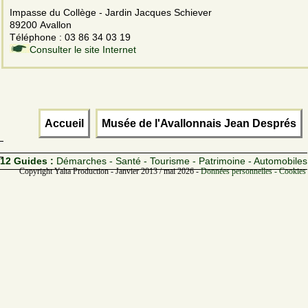
Impasse du Collège - Jardin Jacques Schiever
89200 Avallon
Téléphone : 03 86 34 03 19
Consulter le site Internet
Accueil
Musée de l'Avallonnais Jean Després
12 Guides :
Démarches - Santé - Tourisme - Patrimoine - Automobiles
Copyright Yalta Production - Janvier 2013 / mai 2026 -
Données personnelles - Cookies