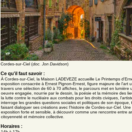
Cordes-sur-Ciel (
doc. Jon Davidson
)
Ce qu'il faut savoir :
À Cordes-sur-Ciel, la Maison LADEVEZE accueille Le Printemps d'Ern
exposition consacrée à Ernest Pignon-Ernest, figure majeure de l'art u
travers une sélection de 60 à 70 affiches, le parcours met en lumière 
oeuvre engagée, nourrie par le dessin, la poésie et la mémoire des li
la lutte contre le nucléaire aux combats pour les droits civiques, l'artist
interroge les grandes questions sociales et politiques de son époque, 
faisant dialoguer ses créations avec l'histoire de Cordes-sur-Ciel. Une
exposition forte et sensible, à découvrir comme une rencontre entre ar
citoyenneté et mémoire collective.
Horaires :
14h à 17h