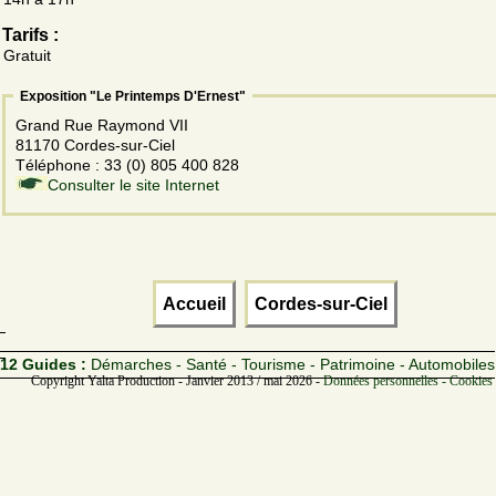
Tarifs :
Gratuit
Exposition "Le Printemps D'Ernest"
Grand Rue Raymond VII
81170 Cordes-sur-Ciel
Téléphone : 33 (0) 805 400 828
Consulter le site Internet
Accueil
Cordes-sur-Ciel
12 Guides :
Démarches - Santé - Tourisme - Patrimoine - Automobiles
Copyright Yalta Production - Janvier 2013 / mai 2026 -
Données personnelles - Cookies