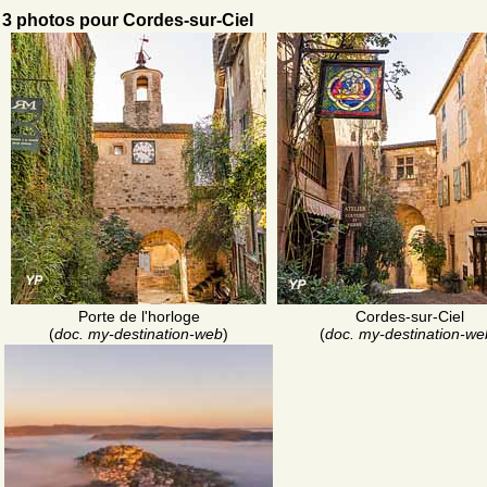
3 photos pour Cordes-sur-Ciel
Porte de l'horloge
Cordes-sur-Ciel
(
doc. my-destination-web
)
(
doc. my-destination-we