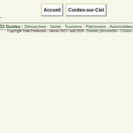
Accueil
Cordes-sur-Ciel
12 Guides :
Démarches - Santé - Tourisme - Patrimoine - Automobiles
Copyright Yalta Production - Janvier 2013 / août 2026 -
Données personnelles - Cookies