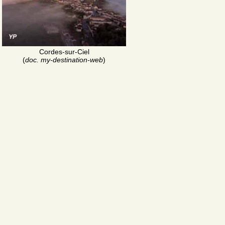
Cordes-sur-Ciel
(
doc. my-destination-web
)