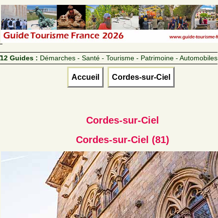
12 Guides :
Démarches - Santé - Tourisme - Patrimoine - Automobiles
Accueil
Cordes-sur-Ciel
Cordes-sur-Ciel
Cordes-sur-Ciel (81)