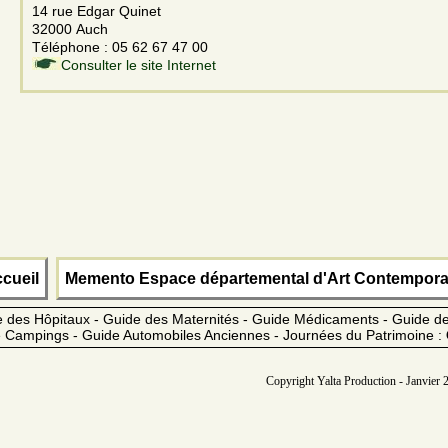
14 rue Edgar Quinet
32000 Auch
Téléphone : 05 62 67 47 00
Consulter le site Internet
cueil
Memento Espace départemental d'Art Contempora
 des Hôpitaux - Guide des Maternités - Guide Médicaments - Guide 
 Campings - Guide Automobiles Anciennes - Journées du Patrimoine :
Copyright Yalta Production - Janvier 