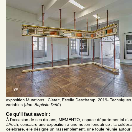
exposition Mutations : C’était, Estelle Deschamp, 2019- Techniques
variables (
doc. Baptiste Dété
)
Ce qu'il faut savoir :
À l'occasion de ses dix ans, MEMENTO, espace départemental d'a
àAuch, consacre une exposition à une notion fondatrice : la célébrat
celebrare, elle désigne un rassemblement, une foule réunie autour