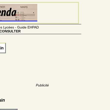
des Lycées - Guide EHPAD
CONSULTER
in
Publicité
ain