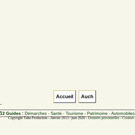
Accueil
Auch
12 Guides :
Démarches - Santé - Tourisme - Patrimoine - Automobiles
Copyright Yalta Production - Janvier 2013 / juin 2026 -
Données personnelles - Cookies