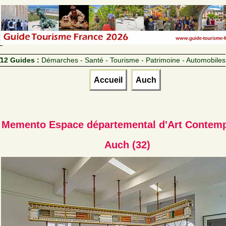
12 Guides :
Démarches - Santé - Tourisme - Patrimoine - Automobiles
Accueil
Auch
Memento Espace départemental d'Art Contem
Auch (32)