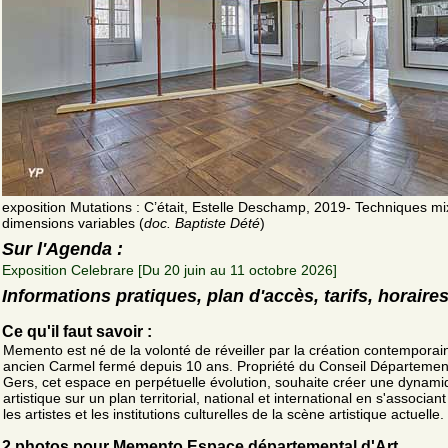
exposition Mutations : C’était, Estelle Deschamp, 2019- Techniques mi
dimensions variables (
doc. Baptiste Dété
)
Sur l'Agenda :
Exposition Celebrare [Du 20 juin au 11 octobre 2026]
Informations pratiques, plan d'accès, tarifs, horaire
Ce qu'il faut savoir :
Memento est né de la volonté de réveiller par la création contemporai
ancien Carmel fermé depuis 10 ans. Propriété du Conseil Départemen
Gers, cet espace en perpétuelle évolution, souhaite créer une dynam
artistique sur un plan territorial, national et international en s'associan
les artistes et les institutions culturelles de la scène artistique actuelle.
2 photos pour Memento Espace départemental d'Art