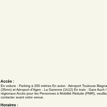
Accès :
En voiture : Parking à 200 mètres En avion : Aéroport Toulouse Blagn
(35mn) et Aéroport d'Agen - La Garenne (1h12) En train : Gare Auch / 
régionaux Accès pour les Personnes à Mobilité Réduite (PMR), veuille
contacter avant votre venue.
Horaires :