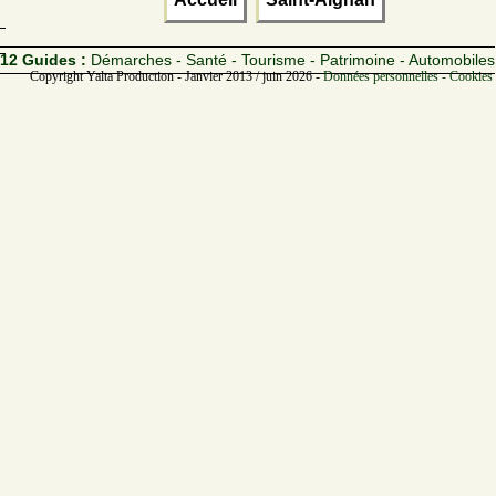
12 Guides :
Démarches - Santé - Tourisme - Patrimoine - Automobiles
Copyright Yalta Production - Janvier 2013 / juin 2026 -
Données personnelles - Cookies