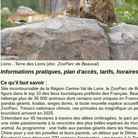
Lions - Terre des Lions (
doc. ZooParc de Beauval
)
Informations pratiques, plan d'accès, tarifs, horaire
Ce qu'il faut savoir :
Site incontournable de la Région Centre-Val de Loire, le ZooParc de 
figure dans le top 10 des lieux touristiques préférés des Français. Bea
héberge plus de 35 000 animaux dont certains sont uniques en France
pandas géants, koalas, singes dorés, la toute nouvelle espèce accueill
ZooParc. Trésors nationaux chinois, ces primates au magnifique un p
brun/doré arrivent en 2025.
S'étendant sur 45 hectares à travers des allées ombragées, le parc p
une visite passionnante à la rencontre des plus belles espèces du mo
animal. Au programme : une halte aux pandas géants dans les Haute
Chine pour y voir les jumelles et leurs parents, un détour par le Dôme
Équatorial pour découvrir 200 espèces fascinantes, une pause à la Te