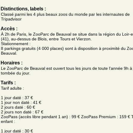
Distinctions, labels :
Classé parmi les 4 plus beaux zoos du monde par les internautes de
Tripadvisor
Accès :
À 2h de Paris, le ZooParc de Beauval se situe dans la région du Loir-
(41), au-dessus de Blois, entre Tours et Vierzon.
Stationnement :
8 parkings gratuits (4 000 places) sont à disposition à proximité du Z
Beauval.
Horaires :
Le ZooParc de Beauval est ouvert tous les jours de toute l'année 9h à 
tombée du jour.
Tarifs :
Tarif adulte :
1 jour daté : 37 €
1 jour non daté : 41 €
2 jours daté : 60 €
2 jours non daté : 67 €
ZooPass (accès libre pendant 1 an) : 99 € ZooPass Premium : 159 € T
enfant :
1 jour daté : 30 €