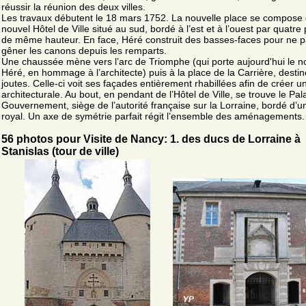
réussir la réunion des deux villes.
Les travaux débutent le 18 mars 1752. La nouvelle place se compose
nouvel Hôtel de Ville situé au sud, bordé à l’est et à l’ouest par quatre 
de même hauteur. En face, Héré construit des basses-faces pour ne 
gêner les canons depuis les remparts.
Une chaussée mène vers l’arc de Triomphe (qui porte aujourd'hui le n
Héré, en hommage à l’architecte) puis à la place de la Carrière, desti
joutes. Celle-ci voit ses façades entièrement rhabillées afin de créer u
architecturale. Au bout, en pendant de l’Hôtel de Ville, se trouve le Pal
Gouvernement, siège de l’autorité française sur la Lorraine, bordé d’un
royal. Un axe de symétrie parfait régit l’ensemble des aménagements.
56 photos pour Visite de Nancy: 1. des ducs de Lorraine à
Stanislas (tour de ville)