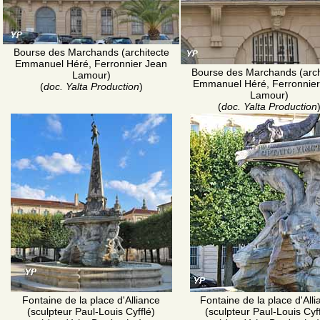
Bourse des Marchands (architecte
Emmanuel Héré, Ferronnier Jean
Bourse des Marchands (arch
Lamour)
Emmanuel Héré, Ferronnier
(
doc. Yalta Production
)
Lamour)
(
doc. Yalta Production
Fontaine de la place d'Alliance
Fontaine de la place d'All
(sculpteur Paul-Louis Cyfflé)
(sculpteur Paul-Louis Cyff