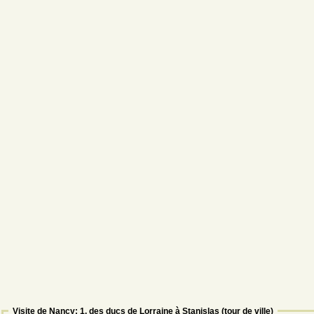
Visite de Nancy: 1. des ducs de Lorraine à Stanislas (tour de ville)