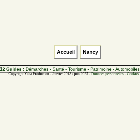
Accueil
Nancy
12 Guides :
Démarches - Santé - Tourisme - Patrimoine - Automobiles
Copyright Yalta Production - Janvier 2013 / juin 2025 -
Données personnelles - Cookies