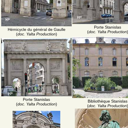
Porte Stanislas
Hémicycle du général de Gaulle
(
doc. Yalta Production
(
doc. Yalta Production
)
Porte Stanislas
Bibliothèque Stanislas
(
doc. Yalta Production
)
(
doc. Yalta Production