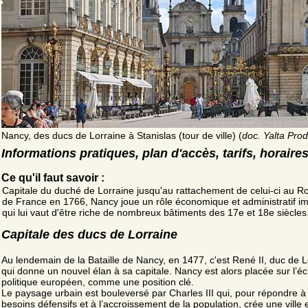
Nancy, des ducs de Lorraine à Stanislas (tour de ville) (
doc. Yalta Prod
Informations pratiques, plan d'accès, tarifs, horaire
Ce qu'il faut savoir :
Capitale du duché de Lorraine jusqu'au rattachement de celui-ci au 
de France en 1766, Nancy joue un rôle économique et administratif i
qui lui vaut d'être riche de nombreux bâtiments des 17e et 18e siècles
Capitale des ducs de Lorraine
Au lendemain de la Bataille de Nancy, en 1477, c'est René II, duc de L
qui donne un nouvel élan à sa capitale. Nancy est alors placée sur l’éc
politique européen, comme une position clé.
Le paysage urbain est bouleversé par Charles III qui, pour répondre à
besoins défensifs et à l’accroissement de la population, crée une ville 