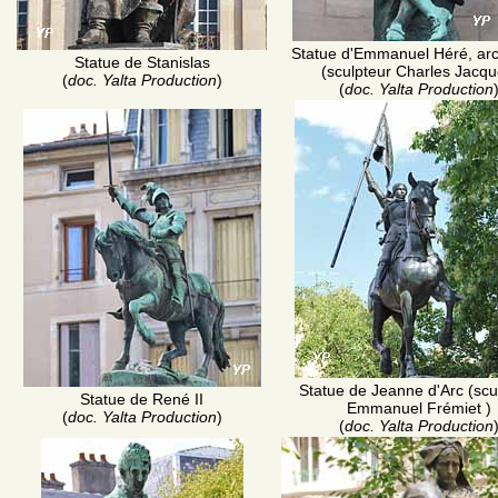
Statue d'Emmanuel Héré, arc
Statue de Stanislas
(sculpteur Charles Jacqu
(
doc. Yalta Production
)
(
doc. Yalta Production
Statue de Jeanne d'Arc (scu
Statue de René II
Emmanuel Frémiet )
(
doc. Yalta Production
)
(
doc. Yalta Production