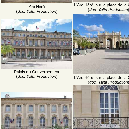
L'Arc Héré, sur la place de la 
Arc Héré
(
doc. Yalta Production
(
doc. Yalta Production
)
Palais du Gouvernement
(
doc. Yalta Production
)
L'Arc Héré, sur la place de la 
(
doc. Yalta Production