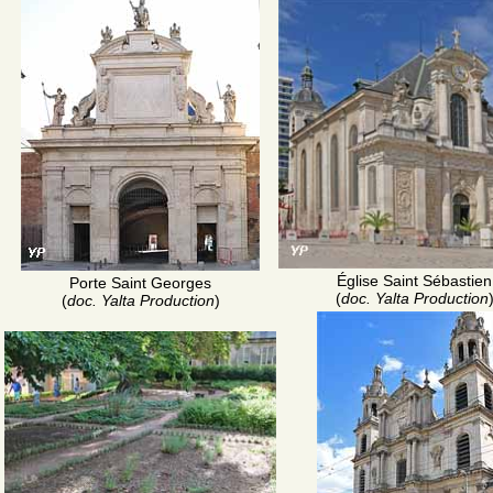
Église Saint Sébastien
Porte Saint Georges
(
doc. Yalta Production
(
doc. Yalta Production
)