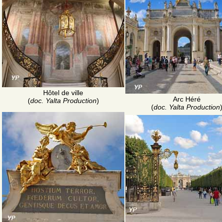
Hôtel de ville
Arc Héré
(
doc. Yalta Production
)
(
doc. Yalta Production