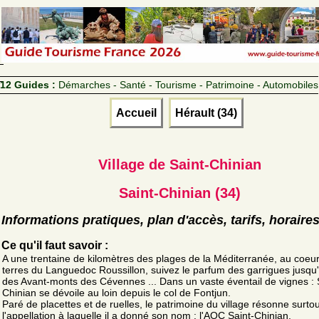
12 Guides :
Démarches - Santé - Tourisme - Patrimoine - Automobiles
Accueil
Hérault (34)
Village de Saint-Chinian
Saint-Chinian (34)
Informations pratiques, plan d'accès, tarifs, horaire
Ce qu'il faut savoir :
A une trentaine de kilomètres des plages de la Méditerranée, au coeu
terres du Languedoc Roussillon, suivez le parfum des garrigues jusqu
des Avant-monts des Cévennes ... Dans un vaste éventail de vignes : 
Chinian se dévoile au loin depuis le col de Fontjun.
Paré de placettes et de ruelles, le patrimoine du village résonne surto
l'appellation à laquelle il a donné son nom : l'AOC Saint-Chinian.