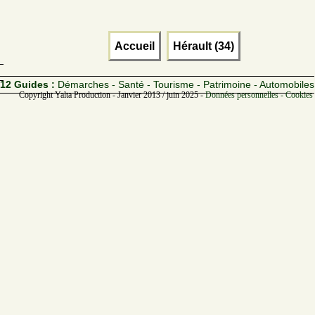
Accueil
Hérault (34)
12 Guides :
Démarches - Santé - Tourisme - Patrimoine - Automobiles
Copyright Yalta Production - Janvier 2013 / juin 2025 -
Données personnelles - Cookies