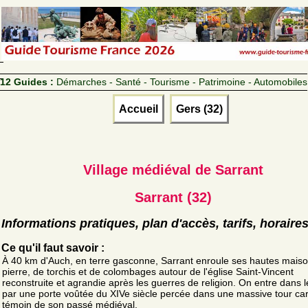
12 Guides :
Démarches - Santé - Tourisme - Patrimoine - Automobiles
Accueil
Gers (32)
Village médiéval de Sarrant
Sarrant (32)
Informations pratiques, plan d'accès, tarifs, horaire
Ce qu'il faut savoir :
À 40 km d'Auch, en terre gasconne, Sarrant enroule ses hautes mais
pierre, de torchis et de colombages autour de l'église Saint-Vincent
reconstruite et agrandie après les guerres de religion. On entre dans le
par une porte voûtée du XIVe siècle percée dans une massive tour car
témoin de son passé médiéval.