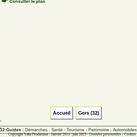
Consulter le plan
Accueil
Gers (32)
12 Guides :
Démarches - Santé - Tourisme - Patrimoine - Automobiles
Copyright Yalta Production - Janvier 2013 / juin 2025 -
Données personnelles - Cookies