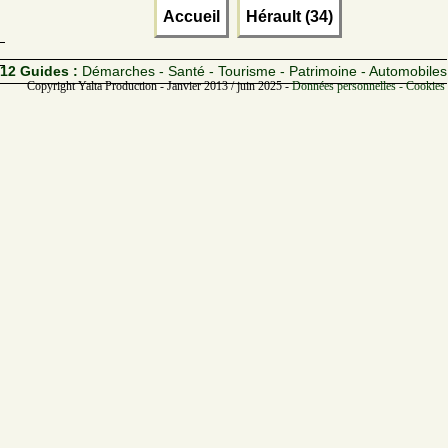
Accueil
Hérault (34)
12 Guides :
Démarches - Santé - Tourisme - Patrimoine - Automobiles
Copyright Yalta Production - Janvier 2013 / juin 2025 -
Données personnelles - Cookies