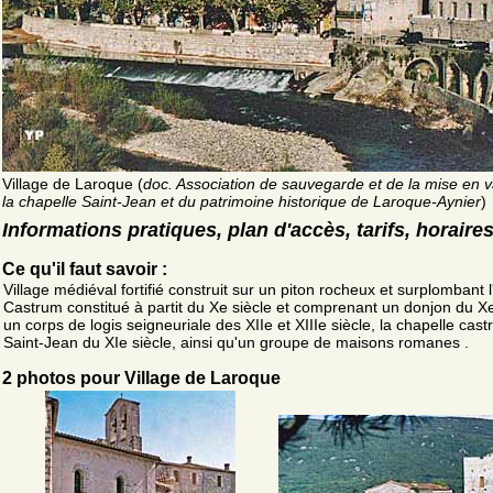
Village de Laroque (
doc. Association de sauvegarde et de la mise en v
la chapelle Saint-Jean et du patrimoine historique de Laroque-Aynier
)
Informations pratiques, plan d'accès, tarifs, horaire
Ce qu'il faut savoir :
Village médiéval fortifié construit sur un piton rocheux et surplombant l
Castrum constitué à partit du Xe siècle et comprenant un donjon du Xe
un corps de logis seigneuriale des XIIe et XIIIe siècle, la chapelle cast
Saint-Jean du XIe siècle, ainsi qu'un groupe de maisons romanes .
2 photos pour Village de Laroque