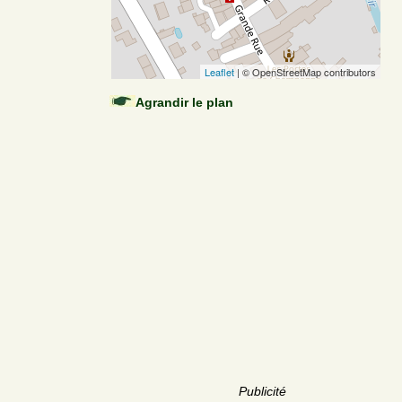
Leaflet
| © OpenStreetMap contributors
Agrandir le plan
Publicité