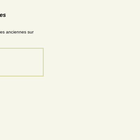
res
les anciennes sur