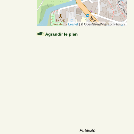
Leaflet
| © OpenStreetMap contributors
Agrandir le plan
Publicité