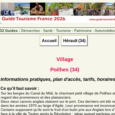
12 Guides :
Démarches - Santé - Tourisme - Patrimoine - Automobiles
Accueil
Hérault (34)
Village
Poilhes (34)
Informations pratiques, plan d'accès, tarifs, horaire
Ce qu'il faut savoir :
Sur les berges du Canal du Midi, le charmant petit village de Poilhes at
regard des promeneurs et des plaisanciers.
Deux vieux canons anglais statuent sur le port. Ces derniers ont été 
dans les années 1970 au large d'Agde. Leur provenance est inconnue
Certains supposent qu'ils sont le fruit d'un butin pris aux Anglais lors d
face à la ville de Toulon après la Révolution ; siège auquel participa un