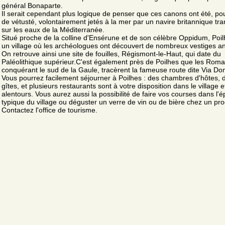
général Bonaparte.
Il serait cependant plus logique de penser que ces canons ont été, po
de vétusté, volontairement jetés à la mer par un navire britannique tra
sur les eaux de la Méditerranée.
Situé proche de la colline d'Ensérune et de son célèbre Oppidum, Poil
un village où les archéologues ont découvert de nombreux vestiges an
On retrouve ainsi une site de fouilles, Régismont-le-Haut, qui date du
Paléolithique supérieur.C'est également près de Poilhes que les Roma
conquérant le sud de la Gaule, tracèrent la fameuse route dite Via Dom
Vous pourrez facilement séjourner à Poilhes : des chambres d'hôtes, 
gîtes, et plusieurs restaurants sont à votre disposition dans le village e
alentours. Vous aurez aussi la possibilité de faire vos courses dans l'é
typique du village ou déguster un verre de vin ou de bière chez un pro
Contactez l'office de tourisme.