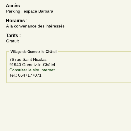
Accès :
Parking : espace Barbara
Horaires :
A la convenance des intéressés
Tarifs :
Gratuit
Village de Gometz-le-Châtel
76 rue Saint Nicolas
91940 Gometz-le-Châtel
Consulter le site Internet
Tel.: 0647177071