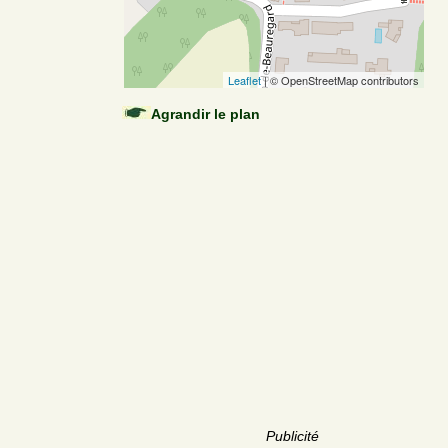
Leaflet
| © OpenStreetMap contributors
Agrandir le plan
Publicité