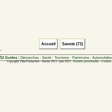
Accueil
Savoie (73)
12 Guides :
Démarches - Santé - Tourisme - Patrimoine - Automobiles
Copyright Yalta Production - Janvier 2013 / juin 2025 -
Données personnelles - Cookies