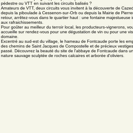
pédestre ou VTT en suivant les circuits balisés ?
Amateurs de VTT, deux circuits vous invitent à la découverte de Caze
depuis la piboulade à Cessenon-sur-Orb ou depuis la Mairie de Pierre
retour, arrêtez-vous dans le quartier haut : une fontaine majestueuse i
aux rafraichissements.
Pour goûter au meilleur du terroir local, les producteurs-vignerons, vo
accueille sur rendez-vous pour une dégustation de vin ou pour une vis
domaine.
Excentré au sud-est du village, le hameau de Fontcaude porte les em
des chemins de Saint Jacques de Compostelle et de précieux vestige
passé. Découvrez la beauté du site de l'abbaye de Fontcaude dans u
nature sauvage sculptée de roches calcaires et arborée d'oliviers.