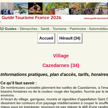
12 Guides :
Démarches - Santé - Tourisme - Patrimoine - Automobiles
Accueil
Hérault (34)
Village
Cazedarnes (34)
Informations pratiques, plan d'accès, tarifs, horaire
Ce qu'il faut savoir :
De nombreuses curiosités jalonnent les ruelles de Cazedarnes, à l'im
bassins fontaines ou de la couleur rouge des façades, fournie par la t
environs.
A l'écart du village, garrigues, murets et vignobles d'appellation Saint 
dessinent les contours d'un paysage méditerranéen à couper le souffl
mieux vous en imprégner, pourquoi ne pas relever le défi d'une rand