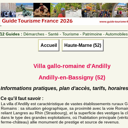
12 Guides :
Démarches - Santé - Tourisme - Patrimoine - Automobiles
Accueil
Haute-Marne (52)
Villa gallo-romaine d'Andilly
Andilly-en-Bassigny (52)
Informations pratiques, plan d'accès, tarifs, horaire
Ce qu'il faut savoir :
La villa d'Andilly est caractéristique de vastes établissements ruraux G
Romains : sa situation géographique, sa proximité avec la voie Romai
reliant Langres au Rhin (Strasbourg), et la superficie des vestiges la c
dans le type des grandes exploitations, où l'habitation principale (vérit
ferme-château) allie monument de prestige et source de revenus.