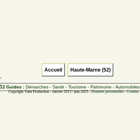
Accueil
Haute-Marne (52)
12 Guides :
Démarches - Santé - Tourisme - Patrimoine - Automobiles
Copyright Yalta Production - Janvier 2013 / juin 2025 -
Données personnelles - Cookies