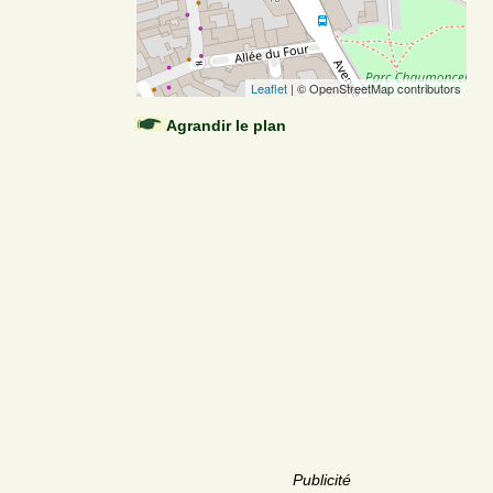
Leaflet
| © OpenStreetMap contributors
Agrandir le plan
Publicité