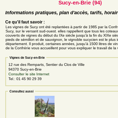
Sucy-en-Brie (94)
Informations pratiques, plan d'accès, tarifs, horai
Ce qu'il faut savoir :
Les vignes de Sucy ont été replantées à partir de 1985 par la Conf
Sucy, sur le versant sud-ouest. elles rappellent que tous les coteau
couverts de vignes du début du IXe siècle jusqu'à la fin du XIXe sièc
pieds de sémillon et de sauvignon, le vignoble sucycien est le plus 
département. Il produit, certaines années, jusqu'à 1500 litres de v
de la Confrérie vous accueillent pour vous expliquer le travail de la 
Vignes de Sucy-en-Brie
12 rue des Remparts, Sentier du Clos de Ville
94370 Sucy-en-Brie
Consulter le site Internet
Tel.: 01 45 90 29 39
Consultez aussi