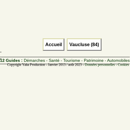
Accueil
Vaucluse (84)
12 Guides :
Démarches - Santé - Tourisme - Patrimoine - Automobiles
Copyright Yalta Production - Janvier 2013 / août 2025 -
Données personnelles - Cookies