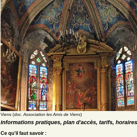
Viens (
doc. Association les Amis de Viens
)
Informations pratiques, plan d'accès, tarifs, horaire
Ce qu'il faut savoir :