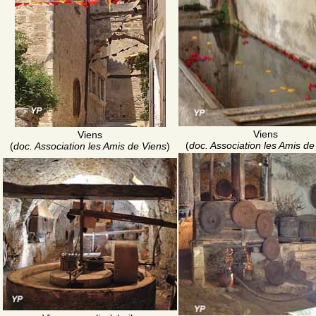
Viens
Viens
(
doc. Association les Amis de
(
doc. Association les Amis de Viens
)