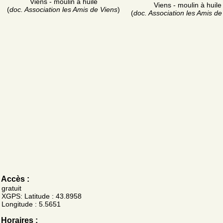
Viens - moulin à huile
Viens - moulin à huile
(
doc. Association les Amis de Viens
)
(
doc. Association les Amis de
Accès :
gratuit
XGPS: Latitude : 43.8958
Longitude : 5.5651
Horaires :