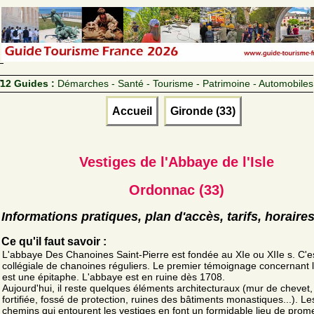
12 Guides :
Démarches - Santé - Tourisme - Patrimoine - Automobiles
Accueil
Gironde (33)
Vestiges de l'Abbaye de l'Isle
Ordonnac (33)
Informations pratiques, plan d'accès, tarifs, horaire
Ce qu'il faut savoir :
L'abbaye Des Chanoines Saint-Pierre est fondée au XIe ou XIIe s. C'e
collégiale de chanoines réguliers. Le premier témoignage concernant l'
est une épitaphe. L'abbaye est en ruine dès 1708.
Aujourd'hui, il reste quelques éléments architecturaux (mur de chevet,
fortifiée, fossé de protection, ruines des bâtiments monastiques...). Le
chemins qui entourent les vestiges en font un formidable lieu de pro