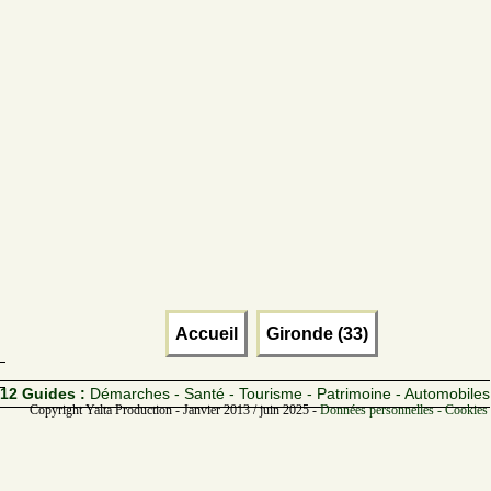
Accueil
Gironde (33)
12 Guides :
Démarches - Santé - Tourisme - Patrimoine - Automobiles
Copyright Yalta Production - Janvier 2013 / juin 2025 -
Données personnelles - Cookies