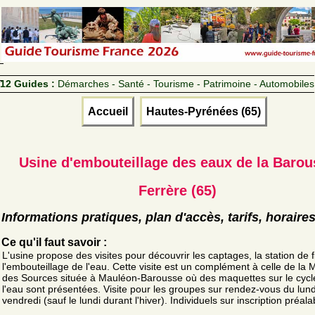
12 Guides :
Démarches - Santé - Tourisme - Patrimoine - Automobiles
Accueil
Hautes-Pyrénées (65)
Usine d'embouteillage des eaux de la Barou
Ferrère (65)
Informations pratiques, plan d'accès, tarifs, horaire
Ce qu'il faut savoir :
L'usine propose des visites pour découvrir les captages, la station de fi
l'embouteillage de l'eau. Cette visite est un complément à celle de la 
des Sources située à Mauléon-Barousse où des maquettes sur le cycl
l'eau sont présentées. Visite pour les groupes sur rendez-vous du lund
vendredi (sauf le lundi durant l'hiver). Individuels sur inscription préala