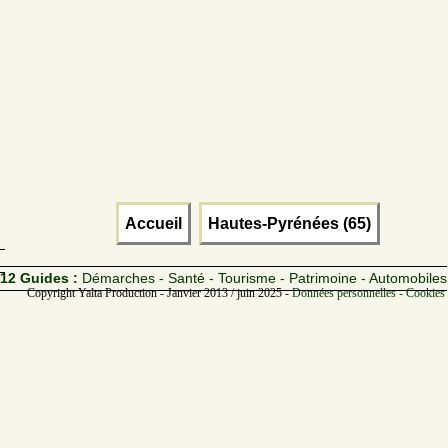
Accueil
Hautes-Pyrénées (65)
12 Guides :
Démarches - Santé - Tourisme - Patrimoine - Automobiles
Copyright Yalta Production - Janvier 2013 / juin 2025 -
Données personnelles - Cookies