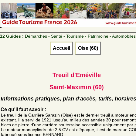
12 Guides :
Démarches - Santé - Tourisme - Patrimoine - Automobiles
Accueil
Oise (60)
Treuil d'Eméville
Saint-Maximin (60)
Informations pratiques, plan d'accès, tarifs, horaire
Ce qu'il faut savoir :
Le treuil de la Carrière Sarazin (Oise) est le dernier treuil à moteur en
existant. Il a servi de 1921 jusqu’au milieu des années 30 pour remon
blocs de pierre d’une carrière souterraine accessible uniquement par p
Le moteur monocylindre de 2.5 CV est d’époque, il est de marque 
fabriqué sous licence BERNARD.