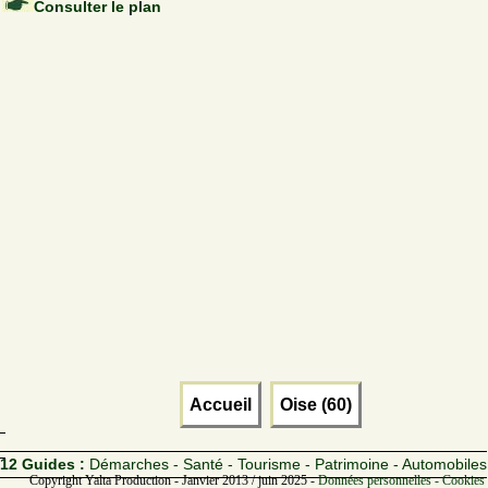
Consulter le plan
Accueil
Oise (60)
12 Guides :
Démarches - Santé - Tourisme - Patrimoine - Automobiles
Copyright Yalta Production - Janvier 2013 / juin 2025 -
Données personnelles - Cookies