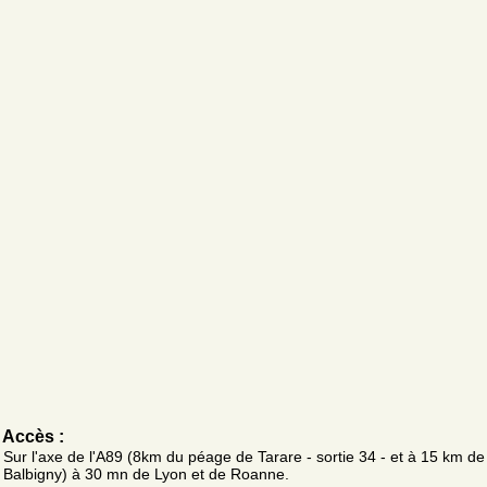
Accès :
Sur l'axe de l'A89 (8km du péage de Tarare - sortie 34 - et à 15 km de
Balbigny) à 30 mn de Lyon et de Roanne.