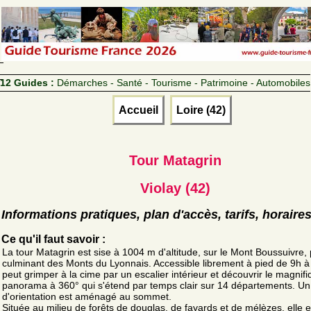
12 Guides :
Démarches - Santé - Tourisme - Patrimoine - Automobiles
Accueil
Loire (42)
Tour Matagrin
Violay (42)
Informations pratiques, plan d'accès, tarifs, horaire
Ce qu'il faut savoir :
La tour Matagrin est sise à 1004 m d'altitude, sur le Mont Boussuivre, 
culminant des Monts du Lyonnais. Accessible librement à pied de 9h à
peut grimper à la cime par un escalier intérieur et découvrir le magnif
panorama à 360° qui s'étend par temps clair sur 14 départements. Un
d'orientation est aménagé au sommet.
Située au milieu de forêts de douglas, de fayards et de mélèzes, elle e