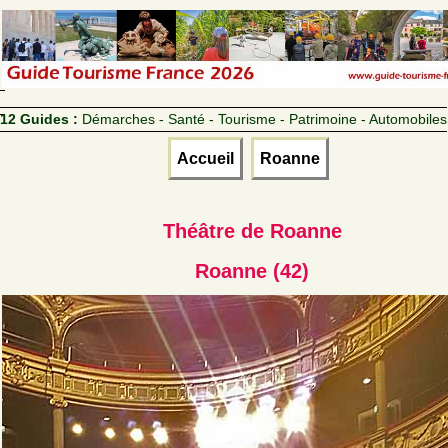
12 Guides :
Démarches - Santé - Tourisme - Patrimoine - Automobiles
Accueil
Roanne
Théâtre de Roanne
Roanne (42)