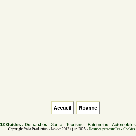
Accueil
Roanne
12 Guides :
Démarches - Santé - Tourisme - Patrimoine - Automobiles
Copyright Yalta Production - Janvier 2013 / juin 2025 -
Données personnelles - Cookies