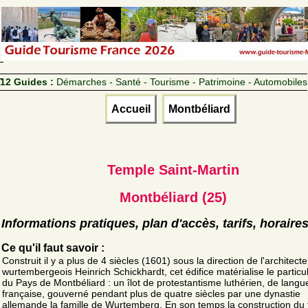
12 Guides :
Démarches - Santé - Tourisme - Patrimoine - Automobiles
Accueil
Montbéliard
Temple Saint-Martin
Montbéliard (25)
Informations pratiques, plan d'accès, tarifs, horaire
Ce qu'il faut savoir :
Construit il y a plus de 4 siècles (1601) sous la direction de l'architecte
wurtembergeois Heinrich Schickhardt, cet édifice matérialise le partic
du Pays de Montbéliard : un îlot de protestantisme luthérien, de langu
française, gouverné pendant plus de quatre siècles par une dynastie
allemande la famille de Wurtemberg. En son temps la construction du