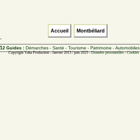
Accueil
Montbéliard
12 Guides :
Démarches - Santé - Tourisme - Patrimoine - Automobiles
Copyright Yalta Production - Janvier 2013 / juin 2025 -
Données personnelles - Cookies