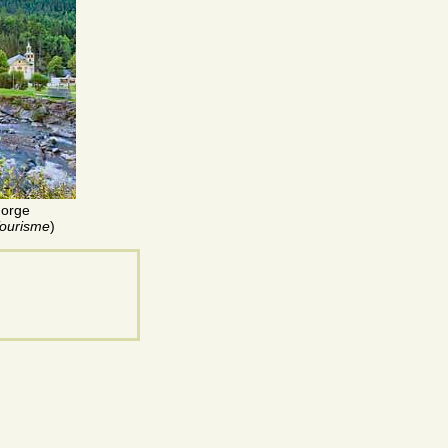
Gorge
Tourisme
)