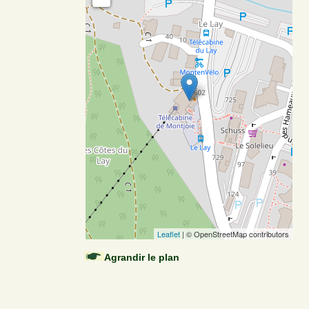
Leaflet
| © OpenStreetMap contributors
Agrandir le plan