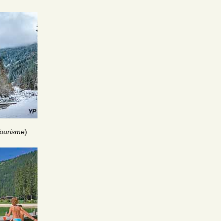
Tourisme
)