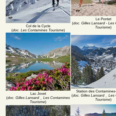
Le Pontet
(
doc. Gilles Lansard - Les
Col de la Cycle
Tourisme
)
(
doc. Les Contamines Tourisme
)
Station des Contamines
Lac Jovet
(
doc. Gilles Lansard _ Le
(
doc. Gilles Lansard _ Les Contamines
Tourisme
)
Tourisme
)