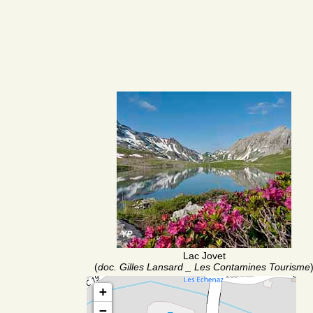
Lac Jovet
(
doc. Gilles Lansard _ Les Contamines Tourisme
+
−