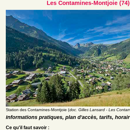
Les Contamines-Montjoie (74)
Station des Contamines-Montjoie (
doc. Gilles Lansard - Les Conta
Informations pratiques, plan d'accès, tarifs, horai
Ce qu'il faut savoir :