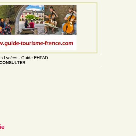
des Lycées - Guide EHPAD
CONSULTER
ie