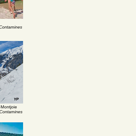
 Contamines
-Montjoie
s Contamines