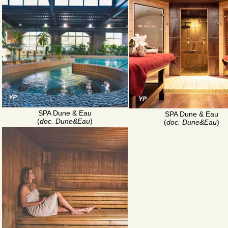
SPA Dune & Eau
SPA Dune & Eau
(
doc. Dune&Eau
)
(
doc. Dune&Eau
)