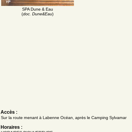
SPA Dune & Eau
(
doc. Dune&Eau
)
Accès :
Sur la route menant à Labenne Océan, après le Camping Sylvamar
Horaires :