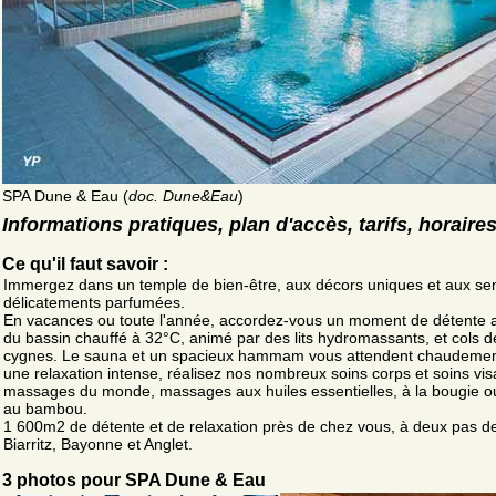
SPA Dune & Eau (
doc. Dune&Eau
)
Informations pratiques, plan d'accès, tarifs, horaire
Ce qu'il faut savoir :
Immergez dans un temple de bien-être, aux décors uniques et aux se
délicatements parfumées.
En vacances ou toute l'année, accordez-vous un moment de détente 
du bassin chauffé à 32°C, animé par des lits hydromassants, et cols d
cygnes. Le sauna et un spacieux hammam vous attendent chaudemen
une relaxation intense, réalisez nos nombreux soins corps et soins vi
massages du monde, massages aux huiles essentielles, à la bougie o
au bambou.
1 600m2 de détente et de relaxation près de chez vous, à deux pas d
Biarritz, Bayonne et Anglet.
3 photos pour SPA Dune & Eau