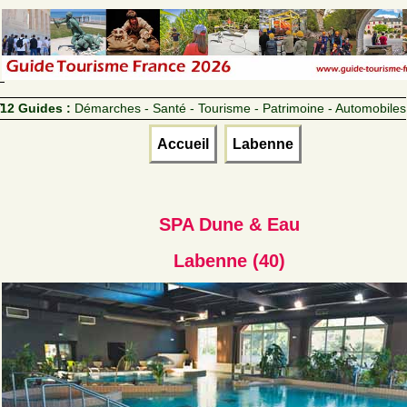
12 Guides :
Démarches - Santé - Tourisme - Patrimoine - Automobiles
Accueil
Labenne
SPA Dune & Eau
Labenne (40)