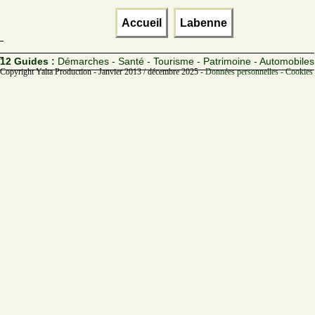
Accueil
Labenne
12 Guides :
Démarches - Santé - Tourisme - Patrimoine - Automobiles
Copyright Yalta Production - Janvier 2013 / décembre 2025 -
Données personnelles - Cookies