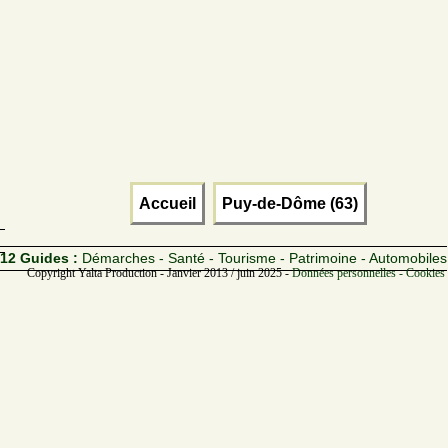
Accueil
Puy-de-Dôme (63)
12 Guides :
Démarches - Santé - Tourisme - Patrimoine - Automobiles
Copyright Yalta Production - Janvier 2013 / juin 2025 -
Données personnelles - Cookies