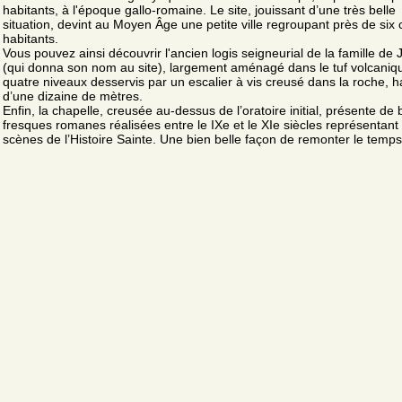
habitants, à l'époque gallo-romaine. Le site, jouissant d’une très belle
situation, devint au Moyen Âge une petite ville regroupant près de six 
habitants.
Vous pouvez ainsi découvrir l'ancien logis seigneurial de la famille de
(qui donna son nom au site), largement aménagé dans le tuf volcaniq
quatre niveaux desservis par un escalier à vis creusé dans la roche, h
d’une dizaine de mètres.
Enfin, la chapelle, creusée au-dessus de l’oratoire initial, présente de 
fresques romanes réalisées entre le IXe et le XIe siècles représentant
scènes de l’Histoire Sainte. Une bien belle façon de remonter le temps.