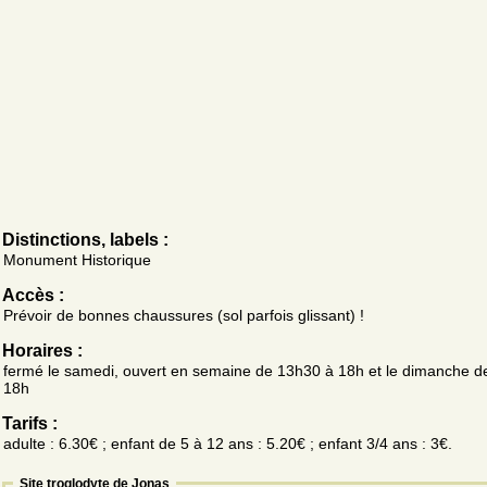
Distinctions, labels :
Monument Historique
Accès :
Prévoir de bonnes chaussures (sol parfois glissant) !
Horaires :
fermé le samedi, ouvert en semaine de 13h30 à 18h et le dimanche d
18h
Tarifs :
adulte : 6.30€ ; enfant de 5 à 12 ans : 5.20€ ; enfant 3/4 ans : 3€.
Site troglodyte de Jonas