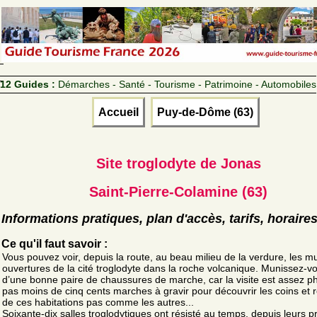
12 Guides :
Démarches - Santé - Tourisme - Patrimoine - Automobiles
Accueil
Puy-de-Dôme (63)
Site troglodyte de Jonas
Saint-Pierre-Colamine (63)
Informations pratiques, plan d'accès, tarifs, horaire
Ce qu'il faut savoir :
Vous pouvez voir, depuis la route, au beau milieu de la verdure, les mu
ouvertures de la cité troglodyte dans la roche volcanique. Munissez-v
d’une bonne paire de chaussures de marche, car la visite est assez ph
pas moins de cinq cents marches à gravir pour découvrir les coins et 
de ces habitations pas comme les autres...
Soixante-dix salles troglodytiques ont résisté au temps, depuis leurs 