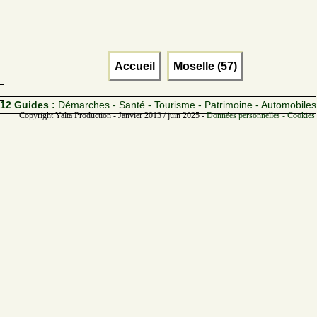
Accueil
Moselle (57)
12 Guides :
Démarches - Santé - Tourisme - Patrimoine - Automobiles
Copyright Yalta Production - Janvier 2013 / juin 2025 -
Données personnelles - Cookies