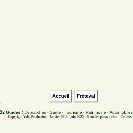
Accueil
Fréteval
12 Guides :
Démarches - Santé - Tourisme - Patrimoine - Automobiles
Copyright Yalta Production - Janvier 2013 / juin 2025 -
Données personnelles - Cookies