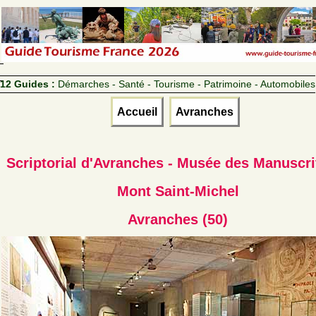
12 Guides :
Démarches - Santé - Tourisme - Patrimoine - Automobiles
Accueil
Avranches
Scriptorial d'Avranches - Musée des Manuscri
Mont Saint-Michel
Avranches (50)