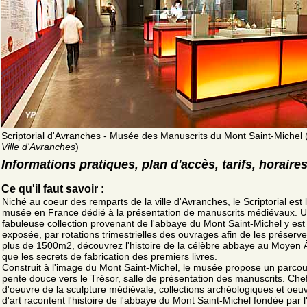
Scriptorial d'Avranches - Musée des Manuscrits du Mont Saint-Michel 
Ville d'Avranches
)
Informations pratiques, plan d'accès, tarifs, horaire
Ce qu'il faut savoir :
Niché au coeur des remparts de la ville d'Avranches, le Scriptorial est 
musée en France dédié à la présentation de manuscrits médiévaux. 
fabuleuse collection provenant de l'abbaye du Mont Saint-Michel y est
exposée, par rotations trimestrielles des ouvrages afin de les préserve
plus de 1500m2, découvrez l'histoire de la célèbre abbaye au Moyen 
que les secrets de fabrication des premiers livres.
Construit à l'image du Mont Saint-Michel, le musée propose un parco
pente douce vers le Trésor, salle de présentation des manuscrits. Che
d'oeuvre de la sculpture médiévale, collections archéologiques et oeu
d'art racontent l'histoire de l'abbaye du Mont Saint-Michel fondée par 