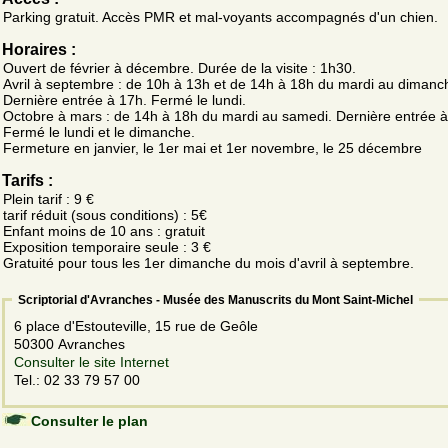
Parking gratuit. Accès PMR et mal-voyants accompagnés d'un chien.
Horaires :
Ouvert de février à décembre. Durée de la visite : 1h30.
Avril à septembre : de 10h à 13h et de 14h à 18h du mardi au dimanc
Dernière entrée à 17h. Fermé le lundi.
Octobre à mars : de 14h à 18h du mardi au samedi. Dernière entrée à
Fermé le lundi et le dimanche.
Fermeture en janvier, le 1er mai et 1er novembre, le 25 décembre
Tarifs :
Plein tarif : 9 €
tarif réduit (sous conditions) : 5€
Enfant moins de 10 ans : gratuit
Exposition temporaire seule : 3 €
Gratuité pour tous les 1er dimanche du mois d'avril à septembre.
Scriptorial d'Avranches - Musée des Manuscrits du Mont Saint-Michel
6 place d'Estouteville, 15 rue de Geôle
50300 Avranches
Consulter le site Internet
Tel.: 02 33 79 57 00
Consulter le plan