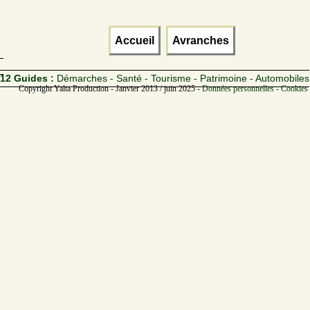
Accueil
Avranches
12 Guides :
Démarches - Santé - Tourisme - Patrimoine - Automobiles
Copyright Yalta Production - Janvier 2013 / juin 2025 -
Données personnelles - Cookies