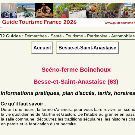
12 Guides :
Démarches - Santé - Tourisme - Patrimoine - Automobiles
Accueil
Besse-et-Saint-Anastaise
Scéno-ferme Boinchoux
Besse-et-Saint-Anastaise (63)
Informations pratiques, plan d'accès, tarifs, horaire
Ce qu'il faut savoir :
Durant une heure, la ferme s'animera pour vous faire revivre en scén
la vie quotidienne de Marthe et Gaston. De l'étable au grenier en pass
la salle commune, découvrez les traditions séculaires, les histoires ch
en patois et la fabrication du st nectaire