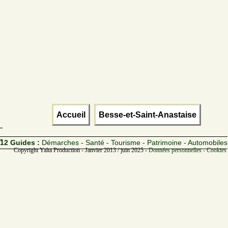
Accueil
Besse-et-Saint-Anastaise
12 Guides :
Démarches - Santé - Tourisme - Patrimoine - Automobiles
Copyright Yalta Production - Janvier 2013 / juin 2025 -
Données personnelles - Cookies