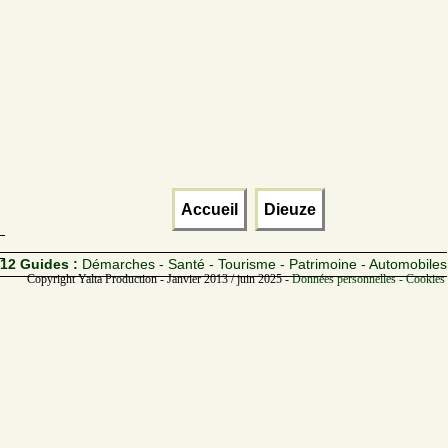
Accueil
Dieuze
12 Guides :
Démarches - Santé - Tourisme - Patrimoine - Automobiles
Copyright Yalta Production - Janvier 2013 / juin 2025 -
Données personnelles - Cookies