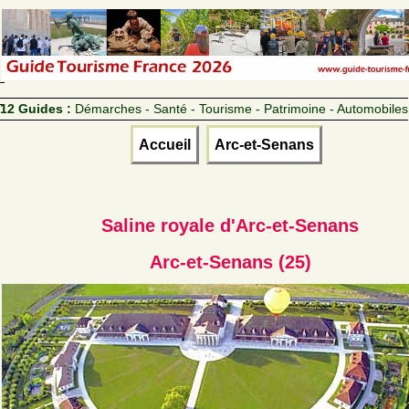
12 Guides :
Démarches - Santé - Tourisme - Patrimoine - Automobiles
Accueil
Arc-et-Senans
Saline royale d'Arc-et-Senans
Arc-et-Senans (25)