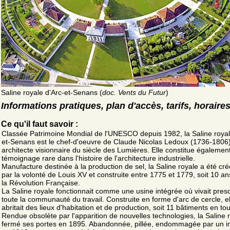
Saline royale d'Arc-et-Senans (
doc. Vents du Futur
)
Informations pratiques, plan d'accès, tarifs, horaire
Ce qu'il faut savoir :
Classée Patrimoine Mondial de l'UNESCO depuis 1982, la Saline royal
et-Senans est le chef-d'oeuvre de Claude Nicolas Ledoux (1736-1806)
architecte visionnaire du siècle des Lumières. Elle constitue égalemen
témoignage rare dans l'histoire de l'architecture industrielle.
Manufacture destinée à la production de sel, la Saline royale a été cr
par la volonté de Louis XV et construite entre 1775 et 1779, soit 10 a
la Révolution Française.
La Saline royale fonctionnait comme une usine intégrée où vivait pres
toute la communauté du travail. Construite en forme d'arc de cercle, el
abritait des lieux d'habitation et de production, soit 11 bâtiments en tou
Rendue obsolète par l'apparition de nouvelles technologies, la Saline 
fermé ses portes en 1895. Abandonnée, pillée, endommagée par un i