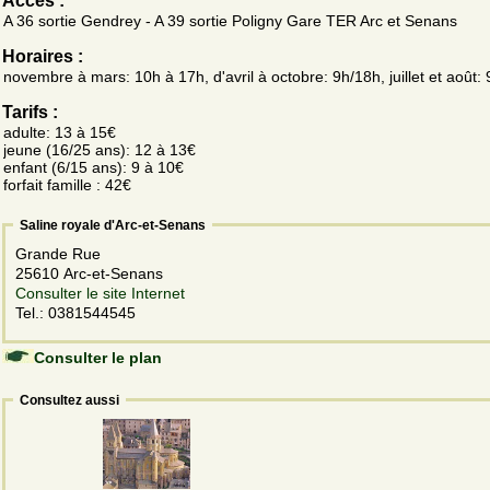
Accès :
A 36 sortie Gendrey - A 39 sortie Poligny Gare TER Arc et Senans
Horaires :
novembre à mars: 10h à 17h, d'avril à octobre: 9h/18h, juillet et août:
Tarifs :
adulte: 13 à 15€
jeune (16/25 ans): 12 à 13€
enfant (6/15 ans): 9 à 10€
forfait famille : 42€
Saline royale d'Arc-et-Senans
Grande Rue
25610 Arc-et-Senans
Consulter le site Internet
Tel.: 0381544545
Consulter le plan
Consultez aussi