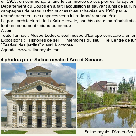
en 1918, on commença à faire le commerce de ses pierres, lorsqu'en 
Département du Doubs en a fait l'acquisition la sauvant ainsi de la ruin
campagnes de restauration successives achevées en 1996 par le
réaménagement des espaces verts lui redonnèrent son éclat.
Le parti architectural de la Saline royale, son histoire et sa réhabilitati
font un monument unique au monde.
A voir :
Toute l'année : Musée Ledoux, seul musée d'Europe consacré à un arc
Expositions : " Histoires de sel ", " Mémoires du lieu ", "le Centre de lu
"Festival des jardins" d'avril à octobre.
Agenda: www.salineroyale.com
4 photos pour Saline royale d'Arc-et-Senans
Saline royale d'Arc-et-Sen