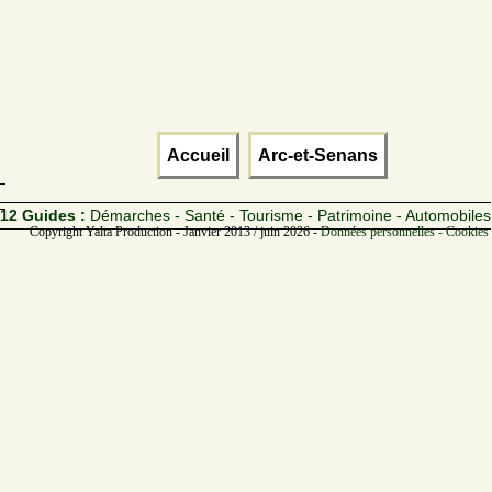
Accueil
Arc-et-Senans
12 Guides :
Démarches - Santé - Tourisme - Patrimoine - Automobiles
Copyright Yalta Production - Janvier 2013 / juin 2026 -
Données personnelles - Cookies