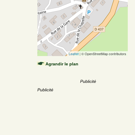
Leaflet
| © OpenStreetMap contributors
Agrandir le plan
Publicité
Publicité