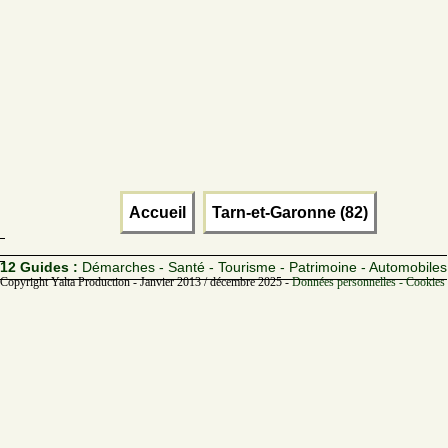
Accueil
Tarn-et-Garonne (82)
12 Guides :
Démarches - Santé - Tourisme - Patrimoine - Automobiles
Copyright Yalta Production - Janvier 2013 / décembre 2025 -
Données personnelles - Cookies