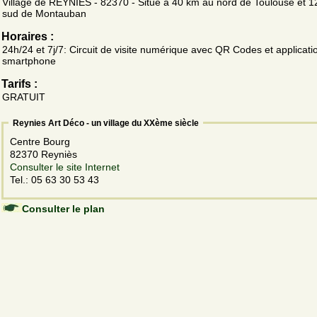
Village de REYNIES - 82370 - Situé à 40 km au nord de Toulouse et 
sud de Montauban
Horaires :
24h/24 et 7j/7: Circuit de visite numérique avec QR Codes et applicati
smartphone
Tarifs :
GRATUIT
Reynies Art Déco - un village du XXème siècle
Centre Bourg
82370 Reyniès
Consulter le site Internet
Tel.: 05 63 30 53 43
Consulter le plan