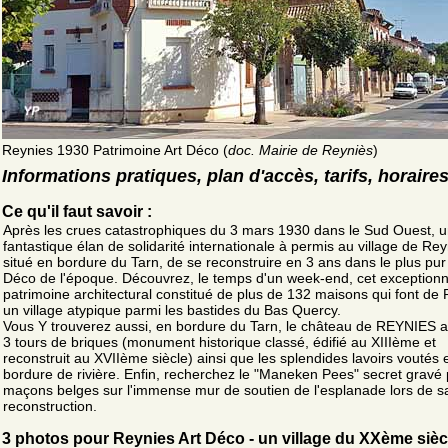
Reynies 1930 Patrimoine Art Déco (
doc. Mairie de Reyniès
)
Informations pratiques, plan d'accès, tarifs, horaire
Ce qu'il faut savoir :
Après les crues catastrophiques du 3 mars 1930 dans le Sud Ouest, 
fantastique élan de solidarité internationale à permis au village de Re
situé en bordure du Tarn, de se reconstruire en 3 ans dans le plus pur 
Déco de l'époque. Découvrez, le temps d'un week-end, cet exceptionn
patrimoine architectural constitué de plus de 132 maisons qui font de
un village atypique parmi les bastides du Bas Quercy.
Vous Y trouverez aussi, en bordure du Tarn, le château de REYNIES 
3 tours de briques (monument historique classé, édifié au XIIIème et
reconstruit au XVIIème siècle) ainsi que les splendides lavoirs voutés 
bordure de rivière. Enfin, recherchez le "Maneken Pees" secret gravé
maçons belges sur l'immense mur de soutien de l'esplanade lors de s
reconstruction.
3 photos pour Reynies Art Déco - un village du XXème sièc