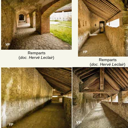
Remparts
(
doc. Hervé Leclair
)
Remparts
(
doc. Hervé Leclair
)