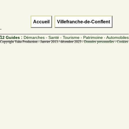
Accueil
Villefranche-de-Conflent
12 Guides :
Démarches - Santé - Tourisme - Patrimoine - Automobiles
Copyright Yalta Production - Janvier 2013 / décembre 2025 -
Données personnelles - Cookies