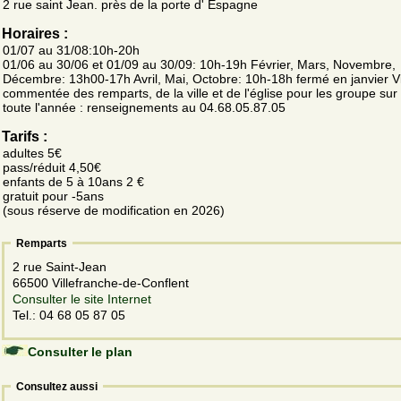
2 rue saint Jean. près de la porte d' Espagne
Horaires :
01/07 au 31/08:10h-20h
01/06 au 30/06 et 01/09 au 30/09: 10h-19h Février, Mars, Novembre,
Décembre: 13h00-17h Avril, Mai, Octobre: 10h-18h fermé en janvier Vi
commentée des remparts, de la ville et de l'église pour les groupe su
toute l'année : renseignements au 04.68.05.87.05
Tarifs :
adultes 5€
pass/réduit 4,50€
enfants de 5 à 10ans 2 €
gratuit pour -5ans
(sous réserve de modification en 2026)
Remparts
2 rue Saint-Jean
66500 Villefranche-de-Conflent
Consulter le site Internet
Tel.: 04 68 05 87 05
Consulter le plan
Consultez aussi