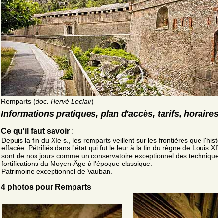
Remparts (
doc. Hervé Leclair
)
Informations pratiques, plan d'accès, tarifs, horaire
Ce qu'il faut savoir :
Depuis la fin du XIe s., les remparts veillent sur les frontières que l'hist
effacée. Pétrifiés dans l'état qui fut le leur à la fin du règne de Louis XIV
sont de nos jours comme un conservatoire exceptionnel des techniqu
fortifications du Moyen-Âge à l'époque classique.
Patrimoine exceptionnel de Vauban.
4 photos pour Remparts