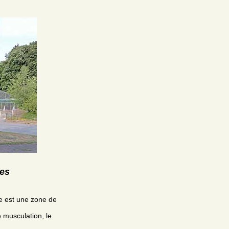
res
ne est une zone de
 musculation, le