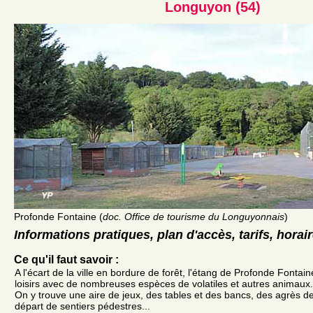
Longuyon (54)
Profonde Fontaine (
doc. Office de tourisme du Longuyonnais
)
Informations pratiques, plan d'accès, tarifs, horai
Ce qu'il faut savoir :
A l'écart de la ville en bordure de forêt, l'étang de Profonde Fontai
loisirs avec de nombreuses espèces de volatiles et autres animaux.
On y trouve une aire de jeux, des tables et des bancs, des agrès de
départ de sentiers pédestres...