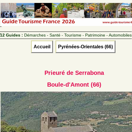
12 Guides :
Démarches - Santé - Tourisme - Patrimoine - Automobiles
Accueil
Pyrénées-Orientales (66)
Prieuré de Serrabona
Boule-d'Amont (66)