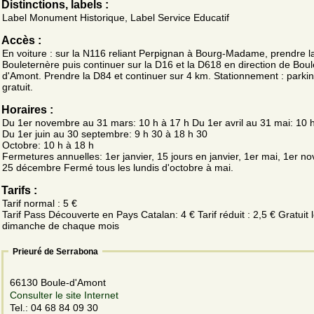
Distinctions, labels :
Label Monument Historique, Label Service Educatif
Accès :
En voiture : sur la N116 reliant Perpignan à Bourg-Madame, prendre la
Bouleternère puis continuer sur la D16 et la D618 en direction de Boul
d'Amont. Prendre la D84 et continuer sur 4 km. Stationnement : parki
gratuit.
Horaires :
Du 1er novembre au 31 mars: 10 h à 17 h Du 1er avril au 31 mai: 10 
Du 1er juin au 30 septembre: 9 h 30 à 18 h 30
Octobre: 10 h à 18 h
Fermetures annuelles: 1er janvier, 15 jours en janvier, 1er mai, 1er n
25 décembre Fermé tous les lundis d'octobre à mai.
Tarifs :
Tarif normal : 5 €
Tarif Pass Découverte en Pays Catalan: 4 € Tarif réduit : 2,5 € Gratuit 
dimanche de chaque mois
Prieuré de Serrabona
66130 Boule-d'Amont
Consulter le site Internet
Tel.: 04 68 84 09 30