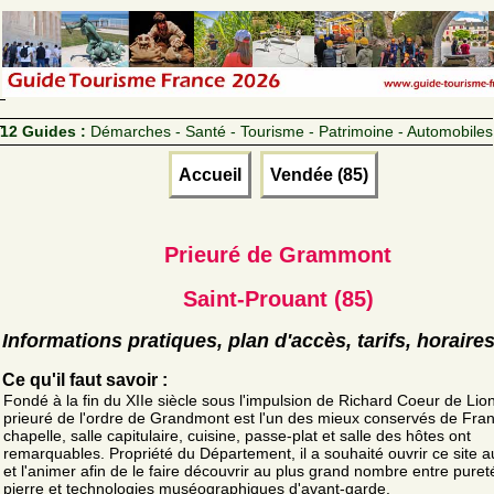
12 Guides :
Démarches - Santé - Tourisme - Patrimoine - Automobiles
Accueil
Vendée (85)
Prieuré de Grammont
Saint-Prouant (85)
Informations pratiques, plan d'accès, tarifs, horaire
Ce qu'il faut savoir :
Fondé à la fin du XIIe siècle sous l'impulsion de Richard Coeur de Lion
prieuré de l'ordre de Grandmont est l'un des mieux conservés de Fran
chapelle, salle capitulaire, cuisine, passe-plat et salle des hôtes ont
remarquables. Propriété du Département, il a souhaité ouvrir ce site a
et l'animer afin de le faire découvrir au plus grand nombre entre puret
pierre et technologies muséographiques d'avant-garde.