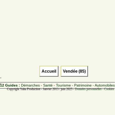
Accueil
Vendée (85)
12 Guides :
Démarches - Santé - Tourisme - Patrimoine - Automobiles
Copyright Yalta Production - Janvier 2013 / juin 2025 -
Données personnelles - Cookies