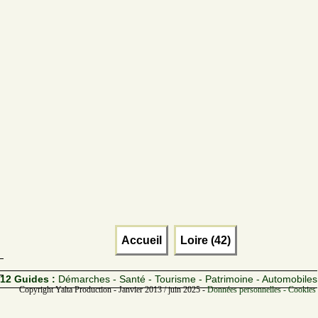
Accueil
Loire (42)
12 Guides :
Démarches - Santé - Tourisme - Patrimoine - Automobiles
Copyright Yalta Production - Janvier 2013 / juin 2025 -
Données personnelles - Cookies