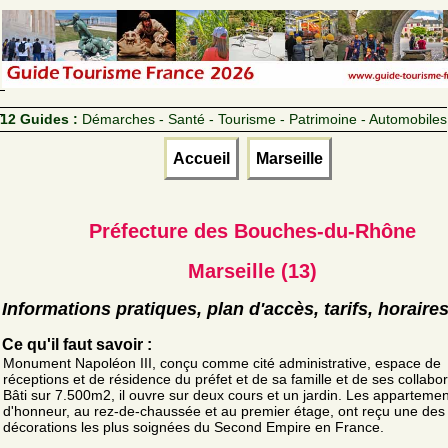
12 Guides :
Démarches - Santé - Tourisme - Patrimoine - Automobiles
Accueil
Marseille
Préfecture des Bouches-du-Rhône
Marseille (13)
Informations pratiques, plan d'accès, tarifs, horaire
Ce qu'il faut savoir :
Monument Napoléon III, conçu comme cité administrative, espace de
réceptions et de résidence du préfet et de sa famille et de ses collabo
Bâti sur 7.500m2, il ouvre sur deux cours et un jardin. Les apparteme
d'honneur, au rez-de-chaussée et au premier étage, ont reçu une des
décorations les plus soignées du Second Empire en France.