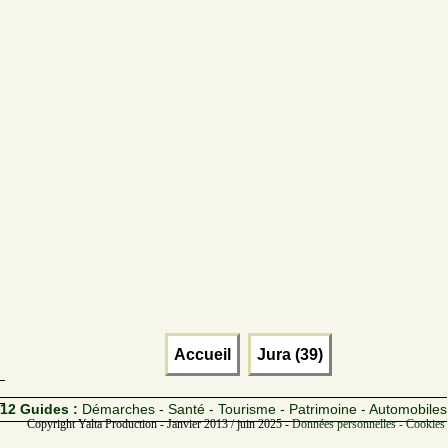
Accueil
Jura (39)
12 Guides :
Démarches - Santé - Tourisme - Patrimoine - Automobiles
Copyright Yalta Production - Janvier 2013 / juin 2025 -
Données personnelles - Cookies