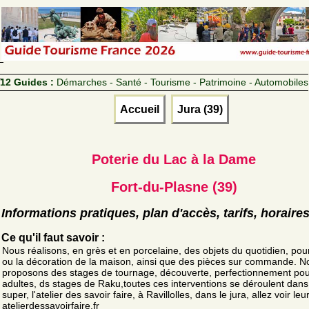
12 Guides :
Démarches - Santé - Tourisme - Patrimoine - Automobiles
Accueil
Jura (39)
Poterie du Lac à la Dame
Fort-du-Plasne (39)
Informations pratiques, plan d'accès, tarifs, horaire
Ce qu'il faut savoir :
Nous réalisons, en grès et en porcelaine, des objets du quotidien, pour
ou la décoration de la maison, ainsi que des pièces sur commande. N
proposons des stages de tournage, découverte, perfectionnement pou
adultes, ds stages de Raku,toutes ces interventions se déroulent dans
super, l'atelier des savoir faire, à Ravillolles, dans le jura, allez voir leur
atelierdessavoirfaire.fr