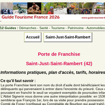
12 Guides :
Démarches - Santé - Tourisme - Patrimoine - Automobiles
Accueil
Saint-Just-Saint-Rambert
Porte de Franchise
Saint-Just-Saint-Rambert (42)
Informations pratiques, plan d'accès, tarifs, horaire
Ce qu'il faut savoir :
La porte Franchise tient son nom du droit d'asile dont bénéficiaient les
délinquants qui parvenaient à entrer dans l'enceinte du prieuré. Ceux 
pouvaient en franchir le seuil se voyaient exemptés de poursuites inf
L'Abbé Signerin nous donne une autre interprétation possible: en 1536,
semblerai que François 1er, lors de sa visite pour prendre possession
Comté de Forez (confisqué au Connétable de Bourbon qui avait trahi),