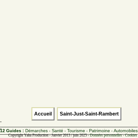
Accueil
Saint-Just-Saint-Rambert
12 Guides :
Démarches - Santé - Tourisme - Patrimoine - Automobiles
Copyright Yalta Production - Janvier 2013 / juin 2025 -
Données personnelles - Cookies