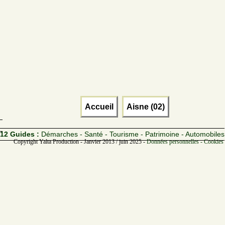
Accueil
Aisne (02)
12 Guides :
Démarches - Santé - Tourisme - Patrimoine - Automobiles
Copyright Yalta Production - Janvier 2013 / juin 2025 -
Données personnelles - Cookies