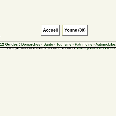
Accueil
Yonne (89)
12 Guides :
Démarches - Santé - Tourisme - Patrimoine - Automobiles
Copyright Yalta Production - Janvier 2013 / juin 2025 -
Données personnelles - Cookies